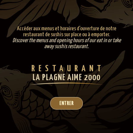
Accéder aux menus et horaires d'ouverture de notre
restaurant de sushis sur place ou à emporter.
Discover the menus and opening hours of our eat in or take
away sushis restaurant.
RESTAURAN
T
LA PLAGNE AIME 2000
ENTRER