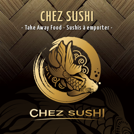
CHEZ SUSHI
- Take Away Food - Sushis à emporter -